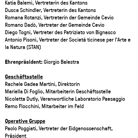
Katia Balemi, Vertreterin des Kantons
Dusca Schindler, Vertreterin des Kantons
Romana Rotanzi, Vertreterin der Gemeinde Cevio
Romano Dadò, Vertreter der Gemeinde Cevio
Diego Togni, Vertreter des Patriziato von Bignasco
Antonio Pisoni, Vertreter der Società ticinese per l’Arte e
la Natura (STAN)
Ehrenpräsident:
Giorgio Balestra
Geschäftsstelle
Rachele Gadea Martini, Direktorin
Mariella Di Foglio, Mitarbeiterin Geschäftsstelle
Nicoletta Dutly, Veranwortliche Laboratorio Paesaggio
Remo Flocchini, Mitarbeiter im Feld
Operative Gruppe
Paolo Poggiati, Vertreter der Eidgenossenschaft,
Präsident