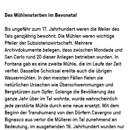
Das Mühlensterben im Bavonatal
Bis ungefähr zum 17. Jahrhundert waren die Weiler des
Tals ganzjährig bewohnt. Die Mühlen waren wichtige
Pfeiler der Subsistenzwirtschaft. Mehrere
Archivdokumente belegen, dass zwischen Mondada und
San Carlo rund 20 dieser Anlagen betrieben wurden. In
Fontana gab es eine zweite Mühle, die im Laufe der Zeit
verfiel. Dasselbe Schicksal ereilte auch die übrigen
Wassermühlen. In den meisten Fällen fielen sie
natürlichen Ursachen wie Überschwemmungen und
Bergstürzen zum Opfer. Solange die Bevölkerung das
ganze Jahr über im Tal wohnte, wurde wahrscheinlich
jede zerstörte Mühle durch eine neue ersetzt. Mit dem
Beginn der Transhumanz von den Dörfern Cavergno und
Bignasco aus verlor die Müllerei im Tal zunehmend an
Bedeutung, im ausgehenden 19. Jahrhundert wurden nur