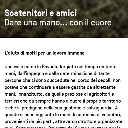
Sostenitori e amici
Dare una mano... con il cuore
L’aiuto di molti per un lavoro immane
Una valle come la Bavona, forgiata nel tempo da tante
mani, dall’impegno e dalla determinazione di tante
persone che si sono succedute nel corso dei secoli, non
poteva che continuare a essere gestita da altrettante
mani. Innanzitutto, da quelle preziose di agricoltori e
terrieri che da sempre hanno a cuore il proprio territorio
e che si prodigano nella sua gestione e salvaguardia. A
queste si sono aggiunte le mani di centinaia di volontari,
provenienti da più parti, attraverso strutture organizzate
quali
Bergversetzer -
Progetto del Gruppo svizzero per le