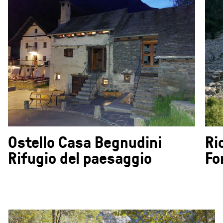
Ostello Casa Begnudini
Ri
Rifugio del paesaggio
Fo