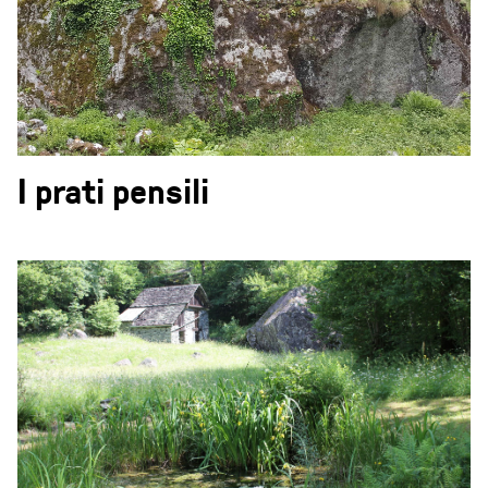
I prati pensili