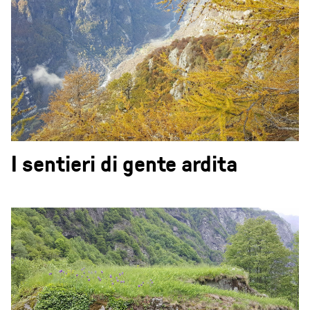
I sentieri di gente ardita