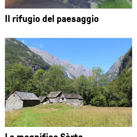
Il rifugio del paesaggio
La magnifica Sèrta