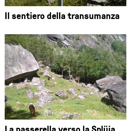
Il sentiero della transumanza
La passerella verso la Splüia