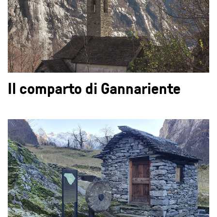
Il comparto di Gannariente