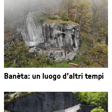
Banèta: un luogo d'altri tempi