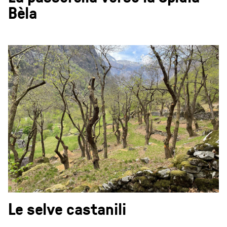
Bèla
Le selve castanili