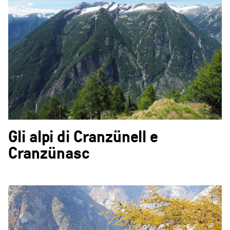
Gli alpi di Cranzünell e
Cranzünasc