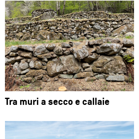
Tra muri a secco e callaie